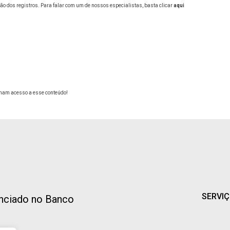
ção dos registros. Para falar com um de nossos especialistas, basta clicar
aqui
nham acesso a esse conteúdo!
SERVI
nciado no Banco