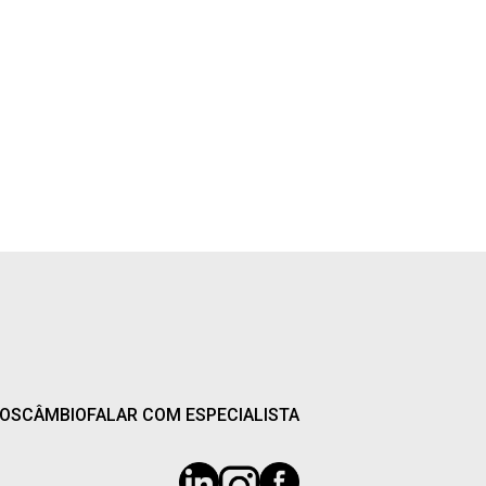
ÇOS
CÂMBIO
FALAR COM ESPECIALISTA